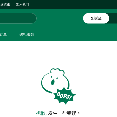
分店资讯
加入我们
配送至
体订单
送礼服务
抱歉,
发生一些错误。