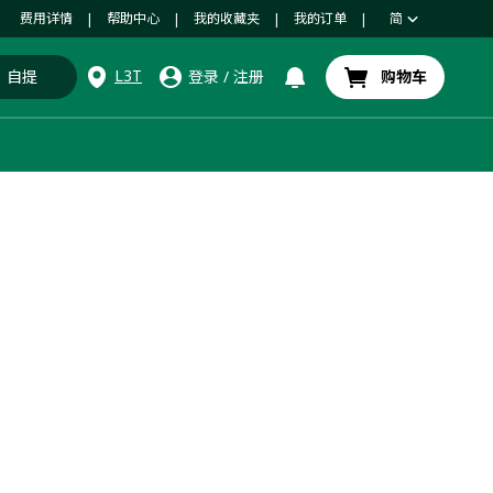
费用详情
帮助中心
我的收藏夹
我的订单
简
|
|
|
|
L3T
自提
登录
/
注册
购物车