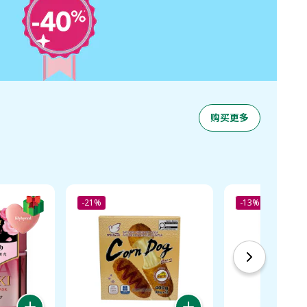
购买更多
-21%
-13%