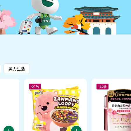
美力生活
-51%
-26%