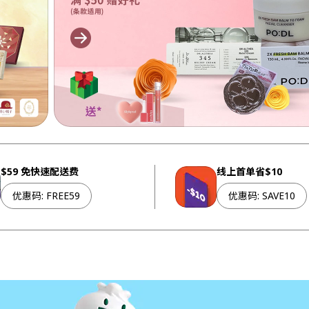
$59 免快速配送费
线上首单省$10
优惠码
:
FREE59
优惠码
:
SAVE10