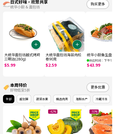
日式好味，欢聚共享
购买更多
统华小厨 & 面包坊
大统华面包坊越式烤鸡
大统华面包坊海苔肉松
统华小厨鱼生盘 E (32件)
三明治(280g)
卷90克
供应时间：下午12点后
$
5
.
99
$
2
.
59
$
43
.
99
本周特价
更多优惠
好物低至5折
全部
超划算
蔬菜水果
精选肉类
海鲜水产
冷藏冷冻
-42%
-10%