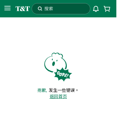
搜索
L3T
配送至
自提
抱歉,
发生一些错误。
返回首页