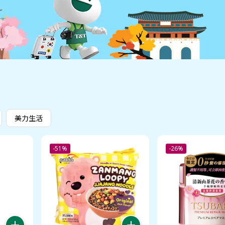
美力生活
-51%
-26%