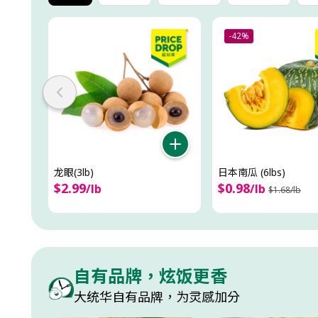
-42%
龙眼(3lb)
日本南瓜 (6lbs)
$
2
.
99
$
0
.
98
/
lb
/
lb
$
1
.
68
/
lb
自有品牌，炫饭更香
大统华自有品牌，为灵感加分