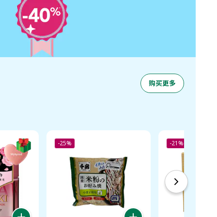
购买更多
-25%
-21%