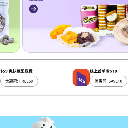
$59 免快速配送费
线上首单省$10
优惠码
:
FREE59
优惠码
:
SAVE10