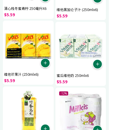
清心栈冬蜜青柠 250毫升X6
维他黑加仑子汁 (250mlx6)
$
5
.
59
$
5
.
59
维他芒果汁 (250mlx6)
蜜瓜维他奶 250mlx6
$
5
.
59
$
5
.
59
-12%