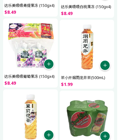
达乐美吸吸青提果冻 (150gx4)
达乐美吸吸白桃果冻 (150gx4)
$
8
.
49
$
8
.
49
达乐美吸吸葡萄果冻 (150gx4)
茶小开烟雨龙井茶(500mL)
$
8
.
49
$
1
.
99