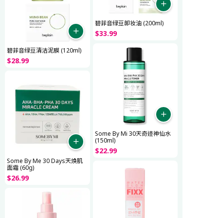
碧菲音绿豆卸妆油 (200ml)
$
33
.
99
碧菲音绿豆清洁泥膜 (120ml)
$
28
.
99
Some By Mi 30天奇迹神仙水
(150ml)
$
22
.
99
Some By Me 30 Days天焕肌
面霜 (60g)
$
26
.
99