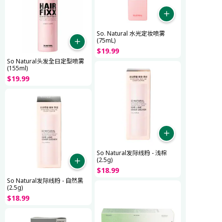
So. Natural 水光定妆喷雾
(75mL)
$
19
.
99
So Natural头发全日定型喷雾
(155ml)
$
19
.
99
So Natural发际线粉 - 浅棕
(2.5g)
$
18
.
99
So Natural发际线粉 - 自然黑
(2.5g)
$
18
.
99