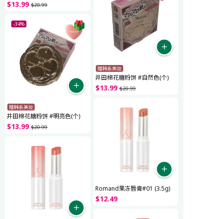
$
13
.
99
$
20
.
99
-34%
赠韩系美妆
井田棉花糖粉饼 #自然色(个)
$
13
.
99
$
20
.
99
赠韩系美妆
井田棉花糖粉饼 #明亮色(个)
$
13
.
99
$
20
.
99
Romand果冻唇膏#01 (3.5g)
$
12
.
49