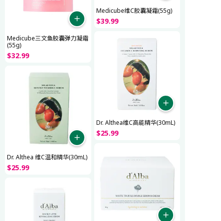
Medicube维C胶囊凝霜(55g)
$
39
.
99
Medicube三文鱼胶囊弹力凝霜
(55g)
$
32
.
99
Dr. Althea维C高能精华(30mL)
$
25
.
99
Dr. Althea 维C温和精华(30mL)
$
25
.
99