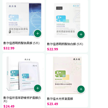
敷尔佳透明质酸钠黑膜 (5片)
敷尔佳透明质酸钠白膜 (5片)
$
32
.
99
$
22
.
99
敷尔佳积雪草舒缓修护面膜(5
敷尔佳水光修复面膜
片)
$
23
.
49
$
24
.
49