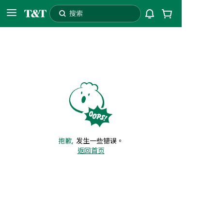
搜索
L3T
配送至
自提
抱歉,
发生一些错误。
返回首页