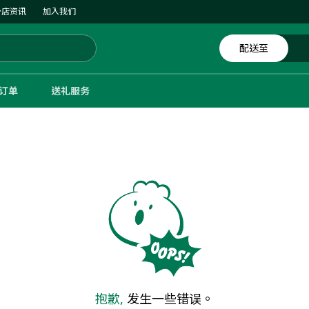
分店资讯
加入我们
配送至
体订单
送礼服务
抱歉,
发生一些错误。