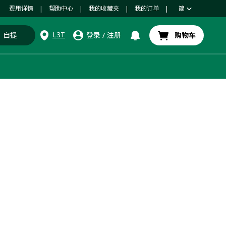
费用详情
帮助中心
我的收藏夹
我的订单
简
|
|
|
|
L3T
自提
登录
/
注册
购物车