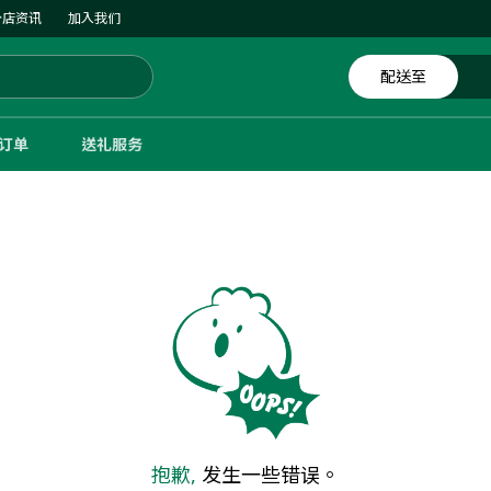
分店资讯
加入我们
配送至
体订单
送礼服务
抱歉,
发生一些错误。