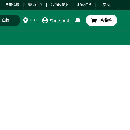
费用详情
帮助中心
我的收藏夹
我的订单
简
|
|
|
|
L3T
自提
登录
/
注册
购物车