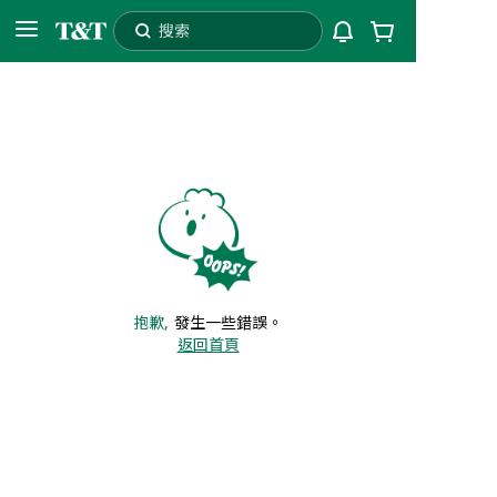
搜索
L3T
配送至
自提
抱歉,
發生一些錯誤。
返回首頁