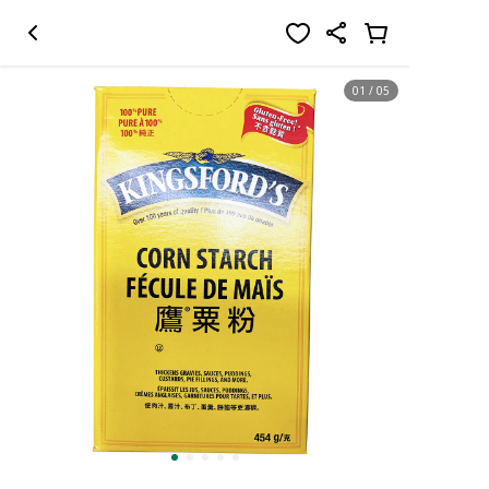
01
/
05