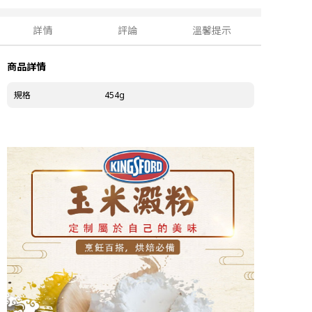
詳情
評論
溫馨提示
商品詳情
規格
454g