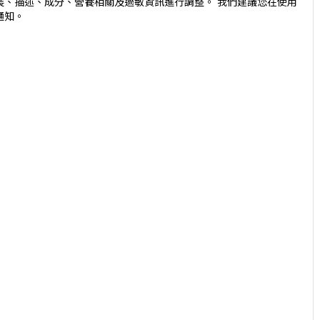
裝、描述、成分、營養相關及過敏資訊進行調整。 我們建議您在使用
通知。