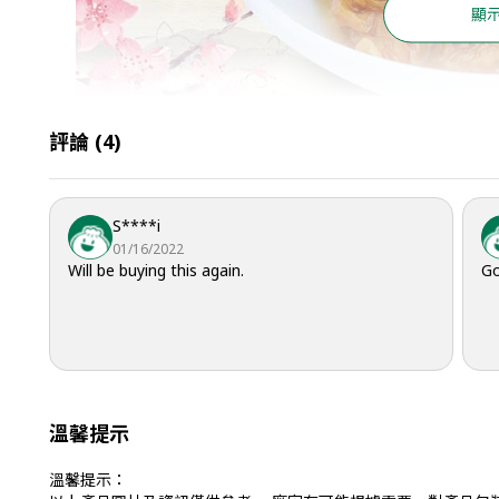
顯
評論
(
4
)
S****i
01/16/2022
Will be buying this again.
Go
溫馨提示
溫馨提示：