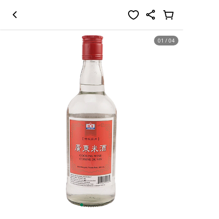
01
/
04