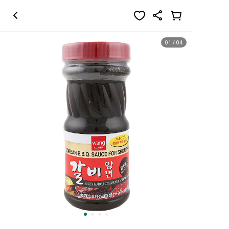
01
/
04