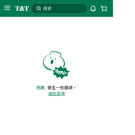
搜索
L3T
配送至
自提
抱歉,
發生一些錯誤。
返回首頁