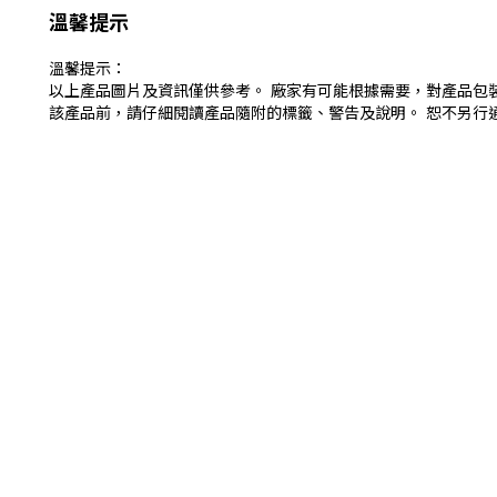
溫馨提示
溫馨提示：
以上產品圖片及資訊僅供參考。 廠家有可能根據需要，對產品包
該產品前，請仔細閱讀產品隨附的標籤、警告及說明。 恕不另行