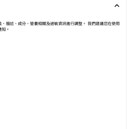
裝、描述、成分、營養相關及過敏資訊進行調整。 我們建議您在使用
通知。