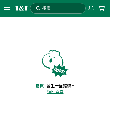
搜索
L3T
配送至
自提
抱歉,
發生一些錯誤。
返回首頁