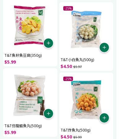
-25%
T&T魚籽魚豆腐(350g)
T&T小白魚丸(500g)
$
5
.
99
$
4
.
50
$
5
.
97
-25%
T&T仿龍蝦魚丸(500g)
T&T炸魚丸(500g)
$
5
.
99
$
4
.
50
$
5
.
99