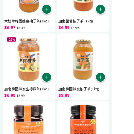
大統華韓國蜂蜜柚子茶(1kg)
加南蘆薈柚子茶 (1kg)
$
6
.
97
$
6
.
99
$
8
.
49
$
8
.
99
-23%
加南韓國蜂蜜生檸檬茶(1kg)
加南韓國蜂蜜柚子茶(1kg)
$
6
.
99
$
8
.
99
$
8
.
99