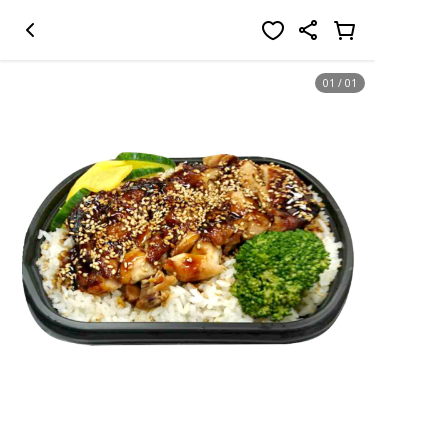
01
/
01